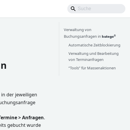
Verwaltung von
®
Buchungsanfragen in
kutego
Automatische Zeitblockierung
Verwaltung und Bearbeitung
von Terminanfragen
in
“Tools” für Massenaktionen
n der jeweiligen
 Buchungsanfrage
-Termine > Anfragen
.
eits gebucht wurde