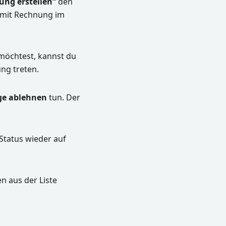
ung erstellen“
den
 mit Rechnung im
 möchtest, kannst du
ng treten.
ge ablehnen
tun. Der
 Status wieder auf
n aus der Liste