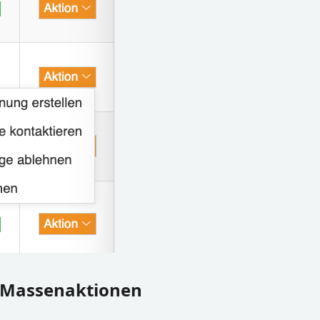
r Massenaktionen