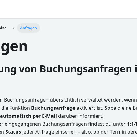
mine
Anfragen
agen
ung von Buchungsanfragen 
 Buchungsanfragen übersichtlich verwaltet werden, wenn i
 die Funktion
Buchungsanfrage
aktiviert ist. Sobald eine
automatisch per E-Mail
darüber informiert.
er eingegangenen Buchungsanfragen findest du unter
1:1
den
Status
jeder Anfrage einsehen – also, ob der Termin ber