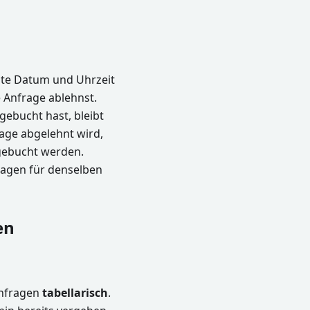
hte Datum und Uhrzeit
e Anfrage ablehnst.
ebucht hast, bleibt
rage abgelehnt wird,
gebucht werden.
ragen für denselben
en
anfragen
tabellarisch
.