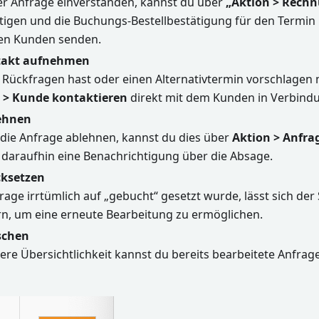
der Anfrage einverstanden, kannst du über
„Aktion > Rechn
tigen und die Buchungs-Bestellbestätigung für den Termin
en Kunden senden.
akt aufnehmen
h Rückfragen hast oder einen Alternativtermin vorschlagen
 > Kunde kontaktieren
direkt mit dem Kunden in Verbindu
ehnen
die Anfrage ablehnen, kannst du dies über
Aktion > Anfra
 daraufhin eine Benachrichtigung über die Absage.
cksetzen
frage irrtümlich auf „gebucht“ gesetzt wurde, lässt sich der
rn, um eine erneute Bearbeitung zu ermöglichen.
schen
ere Übersichtlichkeit kannst du bereits bearbeitete Anfrage