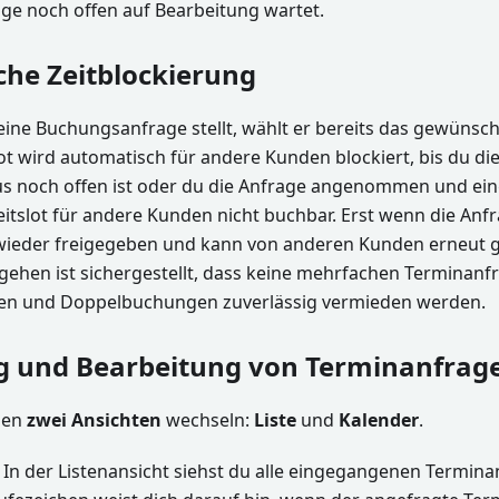
age noch offen auf Bearbeitung wartet.
he Zeitblockierung
ine Buchungsanfrage stellt, wählt er bereits das gewünsc
lot wird automatisch für andere Kunden blockiert, bis du di
us noch offen ist oder du die Anfrage angenommen und eing
itslot für andere Kunden nicht buchbar. Erst wenn die Anf
wieder freigegeben und kann von anderen Kunden erneut 
gehen ist sichergestellt, dass keine mehrfachen Terminanf
hen und Doppelbuchungen zuverlässig vermieden werden.
g und Bearbeitung von Terminanfrag
hen
zwei Ansichten
wechseln:
Liste
und
Kalender
.
: In der Listenansicht siehst du alle eingegangenen Termin