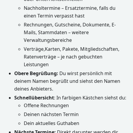
Nachholtermine – Ersatztermine, falls du
einen Termin verpasst hast
Rechnungen, Gutscheine, Dokumente, E-
Mails, Stammdaten – weitere
Verwaltungsbereiche
Verträge,Karten, Pakete, Mitgliedschaften,
Ratenverträge – je nach gebuchten
Leistungen
Obere Begrüßung:
Du wirst persönlich mit
deinem Namen begrüßt und siehst den Namen
deines Anbieters.
Schnellübersicht
: In farbigen Kästchen siehst du:
Offene Rechnungen
Deinen nächsten Termin
Dein aktuelles Guthaben
Nächste Termine:
Direkt darunter werden dir