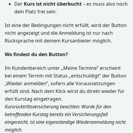
Der
Kurs ist nicht überbucht
– es muss also noch
dein Platz frei sein.
Ist eine der Bedingungen nicht erfüllt, wird der Button
nicht angezeigt und die Anmeldung ist nur nach
Rücksprache mit deinem Kursanbieter möglich.
Wo findest du den Button?
Im Kundenbereich unter „Meine Termine” erscheint
bei einem Termin mit Status „entschuldigt” der Button
„Wieder anmelden”, sofern alle Voraussetzungen
erfüllt sind. Nach dem Klick wirst du direkt wieder für
den Kurstag eingetragen.
Kursrücktrittsversicherung beachten: Wurde für den
betreffenden Kurstag bereits ein Versicherungsfall
eingereicht, ist eine eigenständige Wiederanmeldung nicht
möglich.