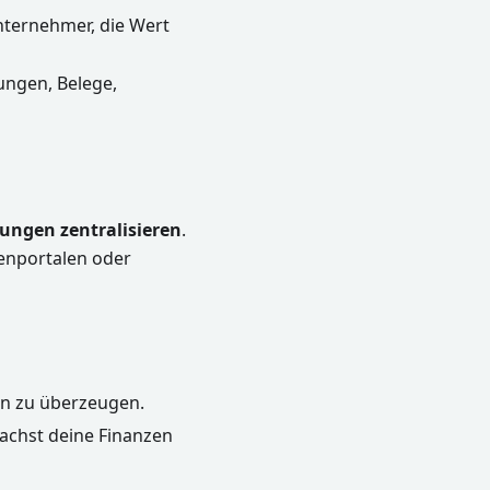
Unternehmer, die Wert
ungen, Belege,
ungen zentralisieren
.
enportalen oder
den zu überzeugen.
machst deine Finanzen