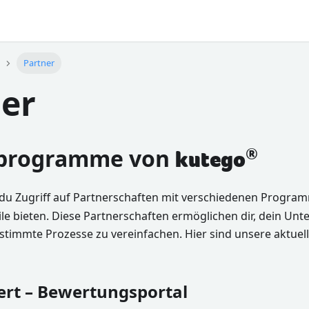
Partner
er
rprogramme von
®
kutego
du Zugriff auf Partnerschaften mit verschiedenen Program
ile bieten. Diese Partnerschaften ermöglichen dir, dein Unt
stimmte Prozesse zu vereinfachen. Hier sind unsere aktuel
rt – Bewertungsportal