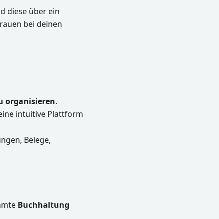
 diese über ein
trauen bei deinen
zu organisieren
.
ne intuitive Plattform
ngen, Belege,
samte
Buchhaltung