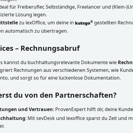
ideal für Freiberufler, Selbständige, Freelancer und (Klein-)
izierte Lösung legen.
ttstelle
zu lexOffice, um deine in
gestellten Rechn
®
kutego
n automatisch zu übertragen.
ices – Rechnungsabruf
es kannst du buchhaltungsrelevante Dokumente wie
Rechn
egriert Rechnungen aus verschiedenen Systemen, wie Kund
nto, und sorgt so für eine lückenlose Dokumentation.
ierst du von den Partnerschaften?
tungen und Vertrauen
: ProvenExpert hilft dir, deine Kun
Buchhaltung
: Mit sevDesk und lexoffice sparst du Zeit und 
er.