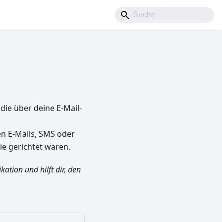
 die über deine E-Mail-
en E-Mails, SMS oder
e gerichtet waren.
ation und hilft dir, den