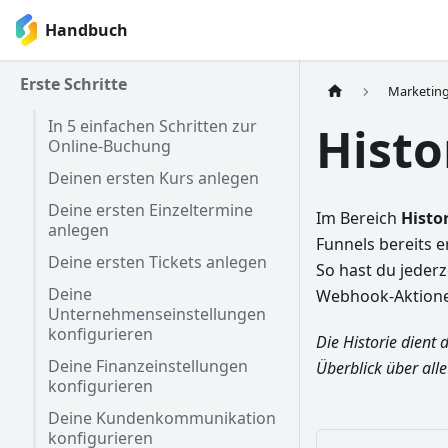
Handbuch
Erste Schritte
Marketin
In 5 einfachen Schritten zur
Histo
Online-Buchung
Deinen ersten Kurs anlegen
Deine ersten Einzeltermine
Im Bereich
Histo
anlegen
Funnels bereits 
Deine ersten Tickets anlegen
So hast du jederz
Deine
Webhook-Aktionen
Unternehmenseinstellungen
konfigurieren
Die Historie dient 
Deine Finanzeinstellungen
Überblick über all
konfigurieren
Deine Kundenkommunikation
konfigurieren