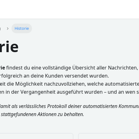
g
Historie
rie
rie
findest du eine vollständige Übersicht aller Nachrichten,
erfolgreich an deine Kunden versendet wurden.
eit die Möglichkeit nachzuvollziehen, welche automatisiert
 in der Vergangenheit ausgeführt wurden – und an wen si
damit als verlässliches Protokoll deiner automatisierten Kommunik
e stattgefundenen Aktionen zu behalten.