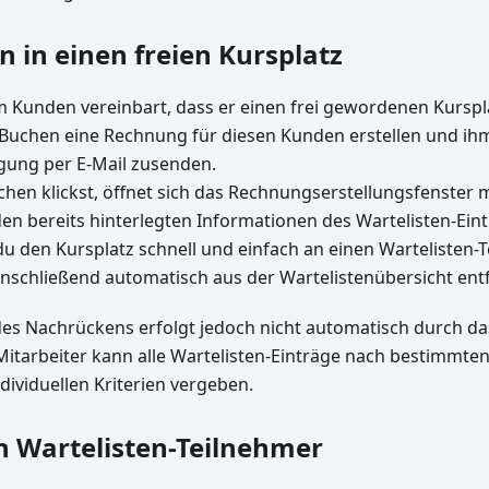
 in einen freien Kursplatz
m Kunden vereinbart, dass er einen frei gewordenen Kursp
 Buchen eine Rechnung für diesen Kunden erstellen und ih
ung per E-Mail zusenden.
chen klickst, öffnet sich das Rechnungserstellungsfenster
en bereits hinterlegten Informationen des Wartelisten-Eint
u den Kursplatz schnell und einfach an einen Wartelisten-
nschließend automatisch aus der Wartelistenübersicht entf
des Nachrückens erfolgt jedoch nicht automatisch durch da
Mitarbeiter kann alle Wartelisten-Einträge nach bestimmten 
ndividuellen Kriterien vergeben.
 Wartelisten-Teilnehmer