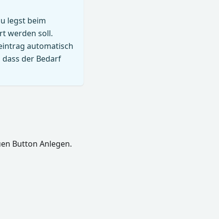
Du legst beim
rt werden soll.
neintrag automatisch
, dass der Bedarf
auen Button Anlegen.