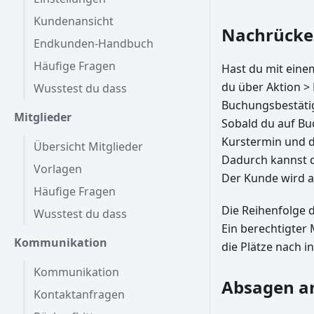
Kundenansicht
Nachrücken
Endkunden-Handbuch
Häufige Fragen
Hast du mit eine
du über Aktion >
Wusstest du dass
Buchungsbestätig
Mitglieder
Sobald du auf Bu
Kurstermin und d
Übersicht Mitglieder
Dadurch kannst d
Vorlagen
Der Kunde wird a
Häufige Fragen
Die Reihenfolge 
Wusstest du dass
Ein berechtigter 
Kommunikation
die Plätze nach i
Kommunikation
Absagen an
Kontaktanfragen