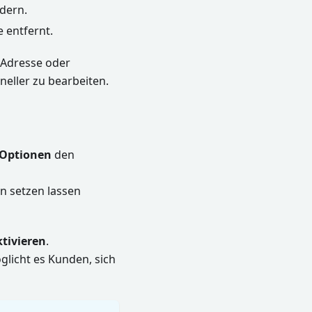
ndern.
 entfernt.
-Adresse oder
eller zu bearbeiten.
 Optionen
den
n setzen lassen
ktivieren
.
glicht es Kunden, sich