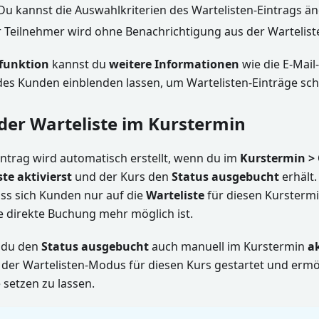
 Du kannst die Auswahlkriterien des Wartelisten-Eintrags ä
r Teilnehmer wird ohne Benachrichtigung aus der Warteliste
funktion
kannst du
weitere Informationen
wie die E-Mail
s Kunden einblenden lassen, um Wartelisten-Einträge schn
 der Warteliste im Kurstermin
intrag wird automatisch erstellt, wenn du im
Kurstermin >
ste aktivierst
und der Kurs den
Status ausgebucht
erhält.
ass sich Kunden nur auf die
Warteliste
für diesen Kurstermi
 direkte Buchung mehr möglich ist.
t du den
Status ausgebucht
auch manuell im Kurstermin
a
s der Wartelisten-Modus für diesen Kurs gestartet und ermö
e setzen zu lassen.