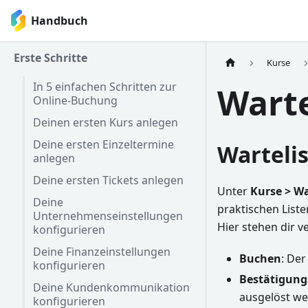
Handbuch
Erste Schritte
Kurse
In 5 einfachen Schritten zur
Warte
Online-Buchung
Deinen ersten Kurs anlegen
Deine ersten Einzeltermine
Warteli
anlegen
Deine ersten Tickets anlegen
Unter
Kurse > Wa
Deine
praktischen Liste
Unternehmenseinstellungen
Hier stehen dir 
konfigurieren
Deine Finanzeinstellungen
Buchen
: De
konfigurieren
Bestätigung
Deine Kundenkommunikation
ausgelöst we
konfigurieren