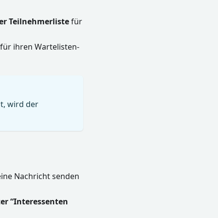
er Teilnehmerliste
für
für ihren Wartelisten-
, wird der
eine Nachricht senden
ter “Interessenten