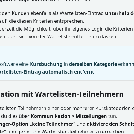
t den Kunden ebenfalls als Wartelisten-Eintrag
unterhalb d
auf, die diesen Kriterien entsprechen.
rzeit die Möglichkeit, über ihr eigenes Login die Kriterien 
n oder sich von der Warteliste entfernen zu lassen.
Software eine
Kursbuchung
in
derselben Kategorie
erkannt
rtelisten-Eintrag automatisch entfernt
.
tion mit Wartelisten-Teilnehmern
artelisten-Teilnehmern einer oder mehrerer Kurskategorien 
 du dies über
Kommunikation > Mitteilungen
tun.
ger-Option „keine Teilnehmer“
und
aktiviere den Schal
te”
, um gezielt die Wartelisten-Teilnehmer zu erreichen.