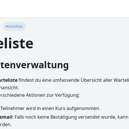
Warteliste
liste
stenverwaltung
rteliste
findest du eine umfassende Übersicht aller Warteli
nansicht.
verschiedene Aktionen zur Verfügung:
r Teilnehmer wird in einen Kurs aufgenommen.
smail
: Falls noch keine Bestätigung versendet wurde, kan
rden.