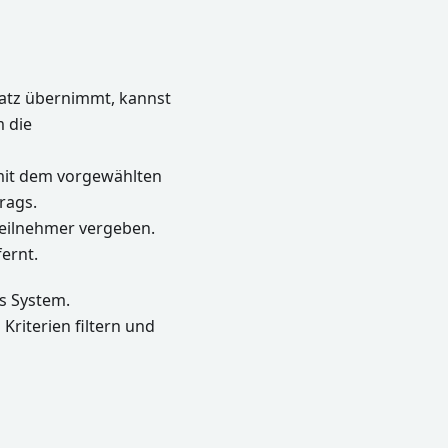
latz übernimmt, kannst
m die
 mit dem vorgewählten
rags.
Teilnehmer vergeben.
ernt.
s System.
Kriterien filtern und