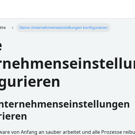
itte
Deine Unternehmenseinstellungen konfigurieren
e
rnehmenseinstell
gurieren
nternehmenseinstellungen
rieren
are von Anfang an sauber arbeitet und alle Prozesse reibun