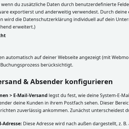
 wenn du zusätzliche Daten durch benutzerdefinierte Feld
ware exportierst und anderweitig verwendest. Durch dein
n wird die Datenschutzerklärung individuell auf dein Unt
hend erweitert.)
cht
en automatisch auf deiner Webseite angezeigt (mit Webmod
m Buchungsprozess berücksichtigt.
Versand & Absender konfigurieren
en > E-Mail-Versand
legst du fest, wie deine System-E-Ma
nder deine Kunden in ihrem Postfach sehen. Dieser Bereich
richten zuverlässig ankommen. Zunächst unterscheidest d
l-Adresse:
Diese Adresse wird nach außen dargestellt, z. B. 