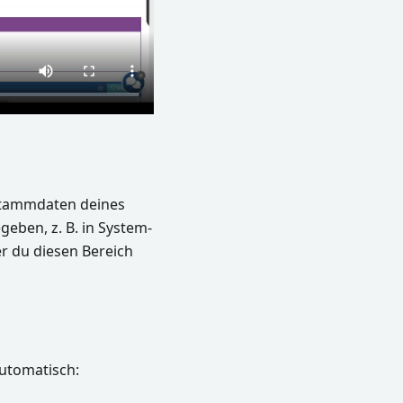
 Stammdaten deines
eben, z. B. in System-
r du diesen Bereich
utomatisch: