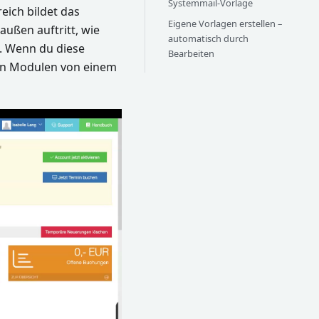
Systemmail-Vorlage
reich bildet das
Eigene Vorlagen erstellen –
ußen auftritt, wie
automatisch durch
. Wenn du diese
Bearbeiten
len Modulen von einem