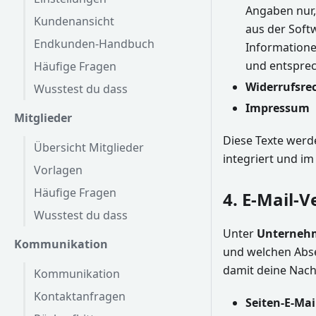
Angaben nur,
Kundenansicht
aus der Soft
Endkunden-Handbuch
Informatione
und entsprec
Häufige Fragen
Widerrufsre
Wusstest du dass
Impressum
Mitglieder
Diese Texte werd
Übersicht Mitglieder
integriert und i
Vorlagen
Häufige Fragen
4. E-Mail-
Wusstest du dass
Unter
Unternehm
Kommunikation
und welchen Abse
damit deine Nach
Kommunikation
Kontaktanfragen
Seiten-E-Mai