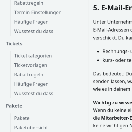
Rabattregeln
5. E-Mail-
Termin-Einstellungen
Unter Unternehme
Häufige Fragen
E-Mail-Adressen 
Wusstest du dass
verschickt. Du ka
Tickets
Rechnungs- u
Ticketkategorien
kurs- oder 
Ticketvorlagen
Das bedeutet: Du
Rabattregeln
senden lassen, w
Häufige Fragen
wie es in deinem
Wusstest du dass
Wichtig zu wisse
Pakete
Wenn du keine ei
die
Mitarbeiter-
Pakete
keine wichtigen 
Paketübersicht