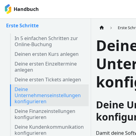
Handbuch
Erste Schritte
Erste Schr
In 5 einfachen Schritten zur
Dein
Online-Buchung
Deinen ersten Kurs anlegen
Unte
Deine ersten Einzeltermine
anlegen
konfi
Deine ersten Tickets anlegen
Deine
Unternehmenseinstellungen
konfigurieren
Deine U
Deine Finanzeinstellungen
konfigu
konfigurieren
Deine Kundenkommunikation
konfigurieren
Damit deine Softw