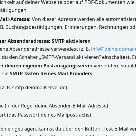
chkeit auf deiner Webseite oder auf PDF-Dokumenten wi
tätigungen.
Mail-Adresse:
Von dieser Adresse werden alle automatisier
. B. Buchungsbestätigungen, Erinnerungen, Rechnungen ode
ener Absenderadresse: SMTP aktivieren
ene Absenderadresse verwendest (z. B.
info@deine-domain
s du den Schalter „SMTP-Versand aktivieren“ einschaltest. 
er deinen eigenen Postausgangsserver
versenden. Sobald 
u die
SMTP-Daten deines Mail-Providers
:
z. B. smtp.deinmailserver.de)
 (in der Regel deine Absender-E-Mail-Adresse)
t (das Passwort deines Mailpostfachs)
ten eingetragen, kannst du über den Button „Test-E-Mail v