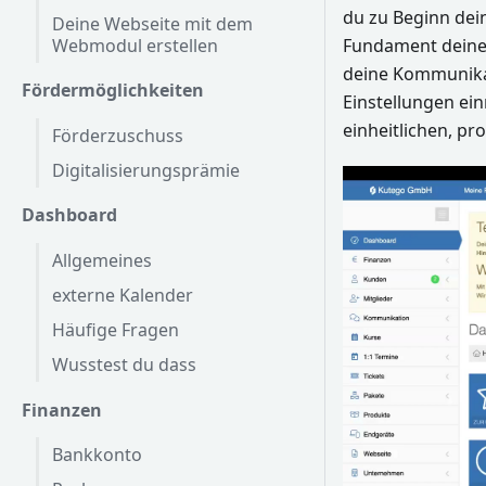
du zu Beginn de
Deine Webseite mit dem
Webmodul erstellen
Fundament deines
deine Kommunikat
Fördermöglichkeiten
Einstellungen ei
einheitlichen, pro
Förderzuschuss
Digitalisierungsprämie
Dashboard
Allgemeines
externe Kalender
Häufige Fragen
Wusstest du dass
Finanzen
Bankkonto