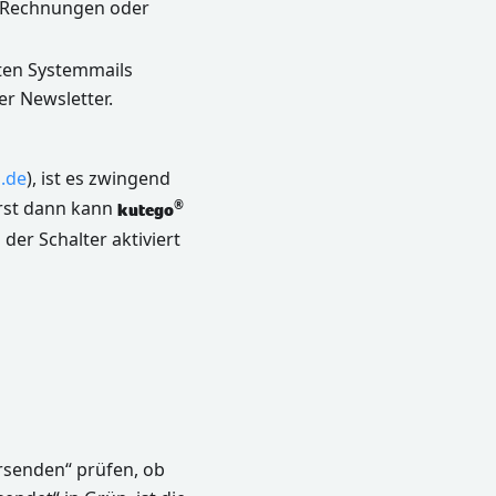
e Rechnungen oder
ten Systemmails
r Newsletter.
.de
), ist es zwingend
Erst dann kann
®
kutego
der Schalter aktiviert
ersenden“ prüfen, ob