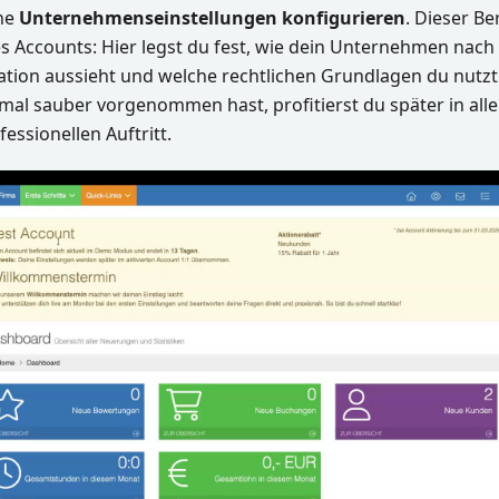
ine
Unternehmenseinstellungen konfigurieren
. Dieser Be
 Accounts: Hier legst du fest, wie dein Unternehmen nach a
ion aussieht und welche rechtlichen Grundlagen du nutzt
nmal sauber vorgenommen hast, profitierst du später in al
fessionellen Auftritt.