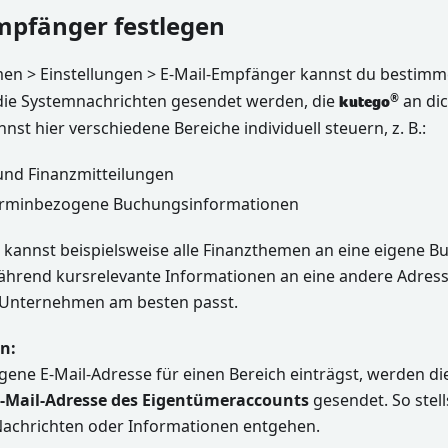
Empfänger festlegen
n > Einstellungen > E-Mail-Empfänger kannst du bestimme
die Systemnachrichten gesendet werden, die
an dic
®
kutego
nnst hier verschiedene Bereiche individuell steuern, z. B.:
nd Finanzmitteilungen
terminbezogene Buchungsinformationen
 kannst beispielsweise alle Finanzthemen an eine eigene 
ährend kursrelevante Informationen an eine andere Adres
 Unternehmen am besten passt.
n:
gene E-Mail-Adresse für einen Bereich einträgst, werden di
E-Mail-Adresse des Eigentümeraccounts
gesendet. So stells
Nachrichten oder Informationen entgehen.