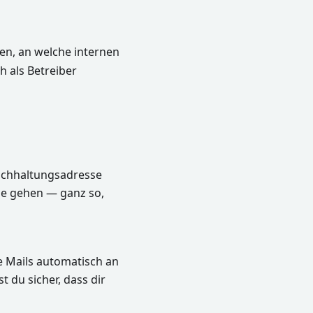
n, an welche internen
h als Betreiber
Buchhaltungsadresse
se gehen — ganz so,
e Mails automatisch an
t du sicher, dass dir