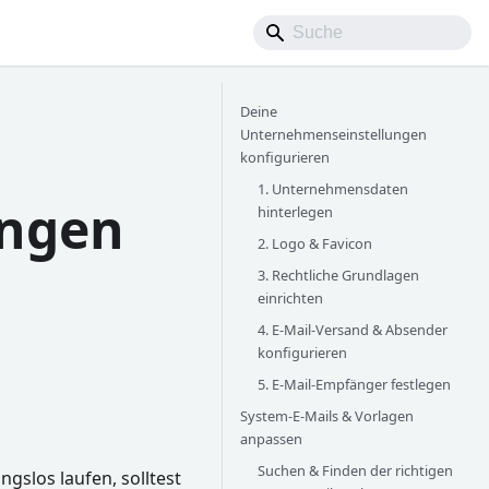
Deine
Unternehmenseinstellungen
konfigurieren
1. Unternehmensdaten
ungen
hinterlegen
2. Logo & Favicon
3. Rechtliche Grundlagen
einrichten
4. E-Mail-Versand & Absender
konfigurieren
5. E-Mail-Empfänger festlegen
System-E-Mails & Vorlagen
anpassen
Suchen & Finden der richtigen
gslos laufen, solltest