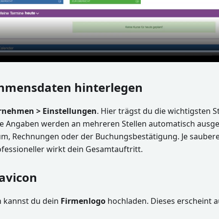
ehmensdaten hinterlegen
rnehmen > Einstellungen
. Hier trägst du die wichtigsten
ese Angaben werden an mehreren Stellen automatisch ausgeg
um, Rechnungen oder der Buchungsbestätigung. Je saubere
ofessioneller wirkt dein Gesamtauftritt.
Favicon
h kannst du dein
Firmenlogo
hochladen. Dieses erscheint a