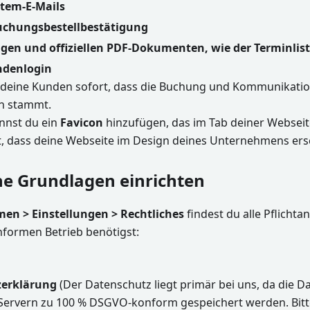
tem-E-Mails
chungsbestellbestätigung
en und offiziellen PDF-Dokumenten, wie der Terminlis
denlogin
 deine Kunden sofort, dass die Buchung und Kommunikati
n stammt.
annst du ein
Favicon
hinzufügen, das im Tab deiner Webseit
t, dass deine Webseite im Design deines Unternehmens ers
che Grundlagen einrichten
en > Einstellungen > Rechtliches
findest du alle Pflichta
formen Betrieb benötigst:
zerklärung
(Der Datenschutz liegt primär bei uns, da die 
Servern zu 100 % DSGVO-konform gespeichert werden. Bitt