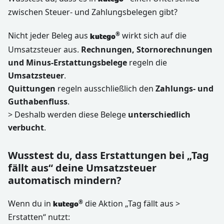
zwischen Steuer- und Zahlungsbelegen gibt?
Nicht jeder Beleg aus
wirkt sich auf die
®
kutego
Umsatzsteuer aus.
Rechnungen, Stornorechnungen
und Minus-Erstattungsbelege
regeln die
Umsatzsteuer
.
Quittungen
regeln ausschließlich den
Zahlungs- und
Guthabenfluss
.
> Deshalb werden diese Belege
unterschiedlich
verbucht
.
Wusstest du, dass Erstattungen bei „Tag
fällt aus“ deine Umsatzsteuer
automatisch mindern?
Wenn du in
die Aktion „Tag fällt aus >
®
kutego
Erstatten“ nutzt: