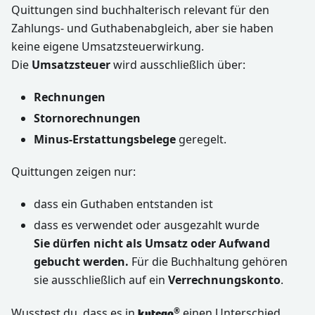
Quittungen sind buchhalterisch relevant für den
Zahlungs- und Guthabenabgleich, aber sie haben
keine eigene Umsatzsteuerwirkung.
Die
Umsatzsteuer
wird ausschließlich über:
Rechnungen
Stornorechnungen
Minus-Erstattungsbelege
geregelt.
Quittungen zeigen nur:
dass ein Guthaben entstanden ist
dass es verwendet oder ausgezahlt wurde
Sie dürfen nicht als Umsatz oder Aufwand
gebucht werden.
Für die Buchhaltung gehören
sie ausschließlich auf ein
Verrechnungskonto
.
Wusstest du, dass es in
einen Unterschied
®
kutego