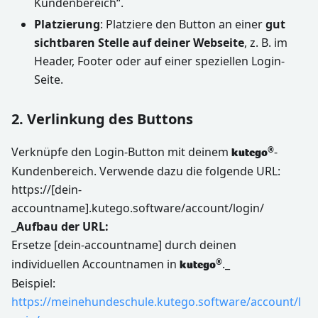
Kundenbereich“.
Platzierung
: Platziere den Button an einer
gut
sichtbaren Stelle auf deiner Webseite
, z. B. im
Header, Footer oder auf einer speziellen Login-
Seite.
2. Verlinkung des Buttons
Verknüpfe den Login-Button mit deinem
-
®
kutego
Kundenbereich. Verwende dazu die folgende URL:
https://[dein-
accountname].kutego.software/account/login/
_
Aufbau der URL:
Ersetze [dein-accountname] durch deinen
individuellen Accountnamen in
._
®
kutego
Beispiel:
https://meinehundeschule.kutego.software/account/l