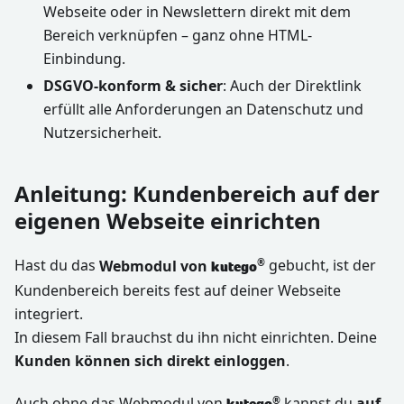
Webseite oder in Newslettern direkt mit dem
Bereich verknüpfen – ganz ohne HTML-
Einbindung.
DSGVO-konform & sicher
: Auch der Direktlink
erfüllt alle Anforderungen an Datenschutz und
Nutzersicherheit.
Anleitung: Kundenbereich auf der
eigenen Webseite einrichten
Hast du das
Webmodul von
gebucht, ist der
®
kutego
Kundenbereich bereits fest auf deiner Webseite
integriert.
In diesem Fall brauchst du ihn nicht einrichten. Deine
Kunden können sich direkt einloggen
.
Auch ohne das Webmodul von
kannst du
auf
®
kutego