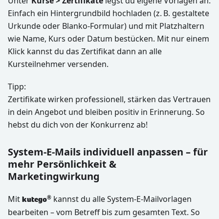
Unter
Kurse > Zertifikate
legst du eigene Vorlagen an.
Einfach ein Hintergrundbild hochladen (z. B. gestaltete
Urkunde oder Blanko-Formular) und mit Platzhaltern
wie Name, Kurs oder Datum bestücken. Mit nur einem
Klick kannst du das Zertifikat dann an alle
Kursteilnehmer versenden.
Tipp:
Zertifikate wirken professionell, stärken das Vertrauen
in dein Angebot und bleiben positiv in Erinnerung. So
hebst du dich von der Konkurrenz ab!
System-E-Mails individuell anpassen – für
mehr Persönlichkeit &
Marketingwirkung
Mit
kannst du alle System-E-Mailvorlagen
®
kutego
bearbeiten – vom Betreff bis zum gesamten Text. So