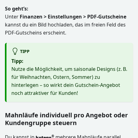
So geht’s:
Unter
Finanzen > Einstellungen > PDF-Gutscheine
kannst du ein Bild hochladen, das im freien Feld des
PDF-Gutscheins erscheint.
TIPP
Tipp:
Nutze die Möglichkeit, um saisonale Designs (z. B.
für Weihnachten, Ostern, Sommer) zu
hinterlegen – so wirkt dein Gutschein-Angebot
noch attraktiver für Kunden!
Mahnläufe individuell pro Angebot oder
Kundengruppe steuern
Du kannst in
mehrere Mahnläufe parallel
®
kutego