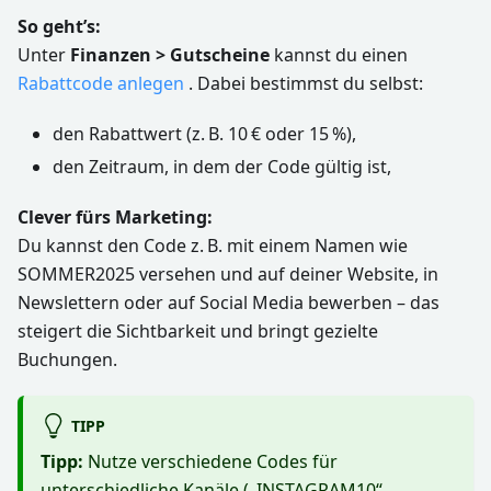
So geht’s:
Unter
Finanzen > Gutscheine
kannst du einen
Rabattcode anlegen
. Dabei bestimmst du selbst:
den Rabattwert (z. B. 10 € oder 15 %),
den Zeitraum, in dem der Code gültig ist,
Clever fürs Marketing:
Du kannst den Code z. B. mit einem Namen wie
SOMMER2025 versehen und auf deiner Website, in
Newslettern oder auf Social Media bewerben – das
steigert die Sichtbarkeit und bringt gezielte
Buchungen.
TIPP
Tipp:
Nutze verschiedene Codes für
unterschiedliche Kanäle („INSTAGRAM10“,